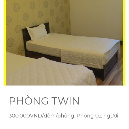
PHÒNG TWIN
300.000VND/đêm/phòng. Phòng 02 người