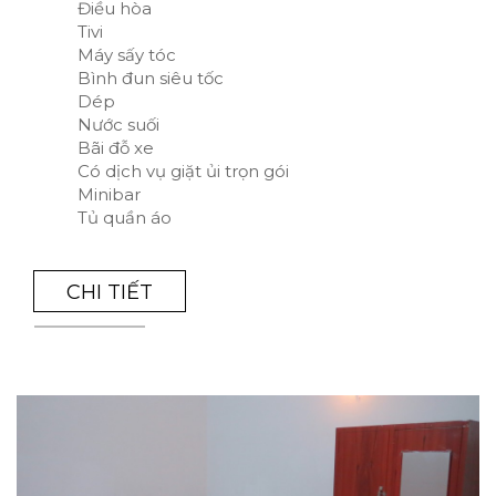
Điều hòa
Tivi
Máy sấy tóc
Bình đun siêu tốc
Dép
Nước suối
Bãi đỗ xe
Có dịch vụ giặt ủi trọn gói
Minibar
Tủ quần áo
CHI TIẾT