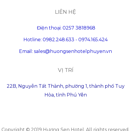
LIÊN HỆ
Điện thoại: 0257 3818968
Hotline: 0982.248.633 - 0974.165.424
Email: sales@huongsenhotelphuyen.vn
VỊ TRÍ
22B, Nguyễn Tất Thành, phường 1, thành phố Tuy
Hòa, tỉnh Phú Yên
Copyright © 2019 Hương Sen Hotel. All rights reserved.