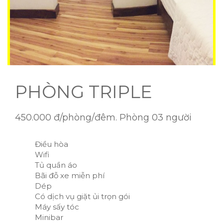
PHÒNG TRIPLE
450.000 đ/phòng/đêm. Phòng 03 người
Điều hòa
Wifi
Tủ quần áo
Bãi đỗ xe miễn phí
Dép
Có dịch vụ giặt ủi trọn gói
Máy sấy tóc
Minibar