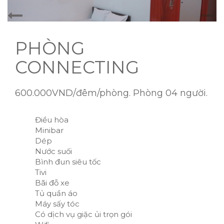
PHÒNG
CONNECTING
600.000VND/đêm/phòng. Phòng 04 người.
Điều hòa
Minibar
Dép
Nước suối
Bình đun siêu tốc
Tivi
Bãi đỗ xe
Tủ quần áo
Máy sấy tóc
Có dịch vụ giặc ủi trọn gói