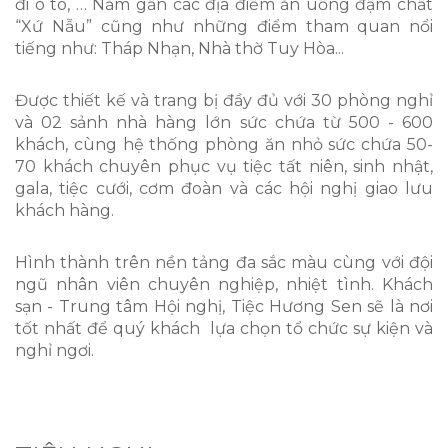
đi ô tô, … Nằm gần các địa điểm ăn uống đậm chất
“Xứ Nẫu” cũng như những điểm tham quan nổi
tiếng như: Tháp Nhạn, Nhà thờ Tuy Hòa...
Được thiết kế và trang bị đầy đủ với 30 phòng nghỉ
và 02 sảnh nhà hàng lớn sức chứa từ 500 - 600
khách, cùng hệ thống phòng ăn nhỏ sức chứa 50-
70 khách chuyên phục vụ tiệc tất niên, sinh nhật,
gala, tiệc cưới, cơm đoàn và các hội nghị giao lưu
khách hàng.
Hình thành trên nền tảng đa sắc màu cùng với đội
ngũ nhân viên chuyên nghiệp, nhiệt tình. Khách
sạn - Trung tâm Hội nghị, Tiệc Hương Sen sẽ là nơi
tốt nhất để quý khách lựa chọn tổ chức sự kiện và
nghỉ ngơi.