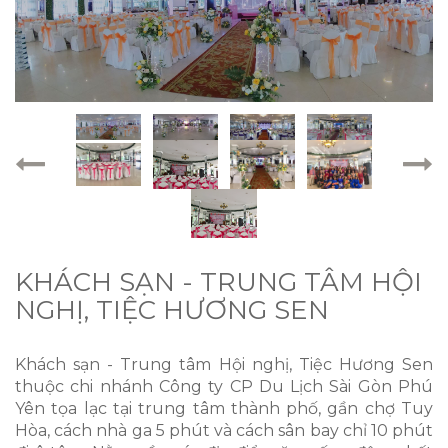
KHÁCH SẠN - TRUNG TÂM HỘI
NGHỊ, TIỆC HƯƠNG SEN
Khách sạn - Trung tâm Hội nghị, Tiệc Hương Sen
thuộc chi nhánh Công ty CP Du Lịch Sài Gòn Phú
Yên tọa lạc tại trung tâm thành phố, gần chợ Tuy
Hòa, cách nhà ga 5 phút và cách sân bay chỉ 10 phút