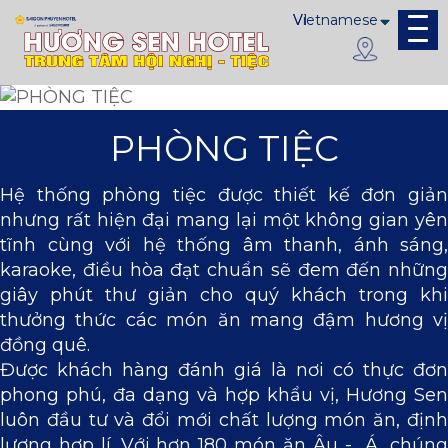
PHÒNG TIỆC
Hệ thống phòng tiệc được thiết kế đơn giản
nhưng rất hiện đại mang lại một không gian yên
tĩnh cùng với hệ thống âm thanh, ánh sáng,
karaoke, điều hòa đạt chuẩn sẽ đem đến những
giây phút thư giản cho quý khách trong khi
thưởng thức các món ăn mang đậm hương vị
đồng quê.
Được khách hàng đánh giá là nơi có thực đơn
phong phú, đa dạng và hợp khẩu vị, Hương Sen
luôn đầu tư và đổi mới chất lượng món ăn, định
lượng hợp lí. Với hơn 180 món ăn Âu - Á, chúng