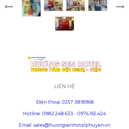
LIÊN HỆ
Điện thoại: 0257 3818968
Hotline: 0982.248.633 - 0974.165.424
Email: sales@huongsenhotelphuyen.vn